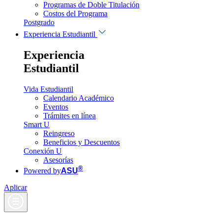
Programas de Doble Titulación
Costos del Programa
Postgrado
Experiencia Estudiantil
Experiencia
Estudiantil
Vida Estudiantil
Calendario Académico
Eventos
Trámites en línea
Smart U
Reingreso
Beneficios y Descuentos
Conexión U
Asesorías
®
Powered by
ASU
Aplicar