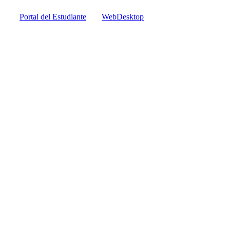
Portal del Estudiante
WebDesktop